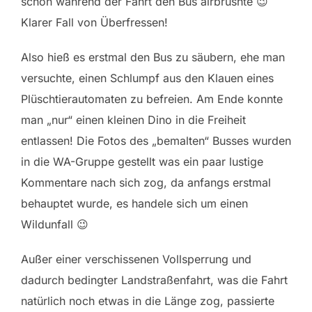
schön während der Fahrt den Bus airbrushte 😉
Klarer Fall von Überfressen!
Also hieß es erstmal den Bus zu säubern, ehe man
versuchte, einen Schlumpf aus den Klauen eines
Plüschtierautomaten zu befreien. Am Ende konnte
man „nur“ einen kleinen Dino in die Freiheit
entlassen! Die Fotos des „bemalten“ Busses wurden
in die WA-Gruppe gestellt was ein paar lustige
Kommentare nach sich zog, da anfangs erstmal
behauptet wurde, es handele sich um einen
Wildunfall 😉
Außer einer verschissenen Vollsperrung und
dadurch bedingter Landstraßenfahrt, was die Fahrt
natürlich noch etwas in die Länge zog, passierte