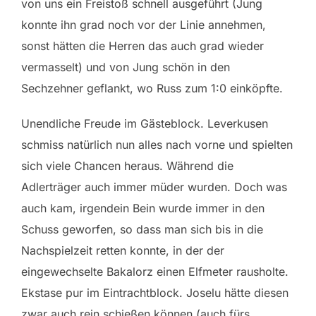
von uns ein Freistoß schnell ausgeführt (Jung
konnte ihn grad noch vor der Linie annehmen,
sonst hätten die Herren das auch grad wieder
vermasselt) und von Jung schön in den
Sechzehner geflankt, wo Russ zum 1:0 einköpfte.
Unendliche Freude im Gästeblock. Leverkusen
schmiss natürlich nun alles nach vorne und spielten
sich viele Chancen heraus. Während die
Adlerträger auch immer müder wurden. Doch was
auch kam, irgendein Bein wurde immer in den
Schuss geworfen, so dass man sich bis in die
Nachspielzeit retten konnte, in der der
eingewechselte Bakalorz einen Elfmeter rausholte.
Ekstase pur im Eintrachtblock. Joselu hätte diesen
zwar auch rein schießen können (auch fürs