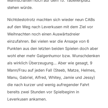
Mannschaften noch auf dem 15. Tabellenplatz
stehen würde.
Nichtdestotrotz machten sich wieder neun CABs
auf den Weg nach Leverkusen mit dem Ziel vor
Weihnachten noch einen Auswärtsdreier
einzufahren. Bei vielen war die Ansage von 6
Punkten aus den letzten beiden Spielen doch aber
wohl eher mehr Galgenhumor bzw. Wunschdenken
als wirklich Überzeugung… Aber wie gesagt, 9
Mann/Frau auf jeden Fall (Steeb, Matze, Helmes,
Manu, Gabriel, Alfred, Whitey, Jamie und Jessy)
die nach kurzer und wenig aufregender Fahrt
bereits zwei Stunden vor Spielbeginn in
Leverkusen ankamen.