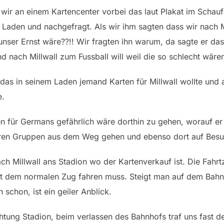
 an einem Kartencenter vorbei das laut Plakat im Schaufen
n Laden und nachgefragt. Als wir ihm sagten dass wir nach M
nser Ernst wäre??!! Wir fragten ihn warum, da sagte er dass
 nach Millwall zum Fussball will weil die so schlecht wäre
 das in seinem Laden jemand Karten für Millwall wollte und
e.
 für Germans gefährlich wäre dorthin zu gehen, worauf er me
eren Gruppen aus dem Weg gehen und ebenso dort auf Besuc
ch Millwall ans Stadion wo der Kartenverkauf ist. Die Fahrt
t dem normalen Zug fahren muss. Steigt man auf dem Bahns
schon, ist ein geiler Anblick.
tung Stadion, beim verlassen des Bahnhofs traf uns fast de