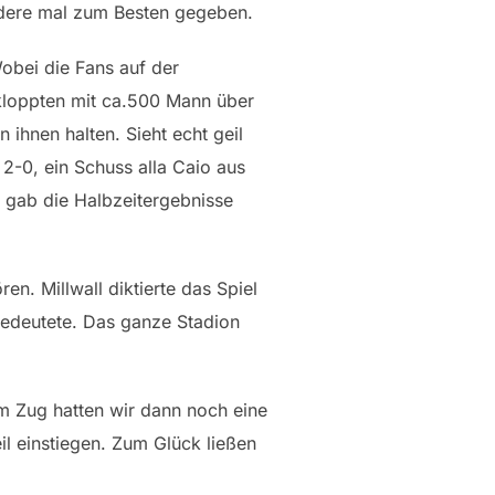
andere mal zum Besten gegeben.
Wobei die Fans auf der
ekloppten mit ca.500 Mann über
ihnen halten. Sieht echt geil
2-0, ein Schuss alla Caio aus
r gab die Halbzeitergebnisse
n. Millwall diktierte das Spiel
bedeutete. Das ganze Stadion
Im Zug hatten wir dann noch eine
il einstiegen. Zum Glück ließen