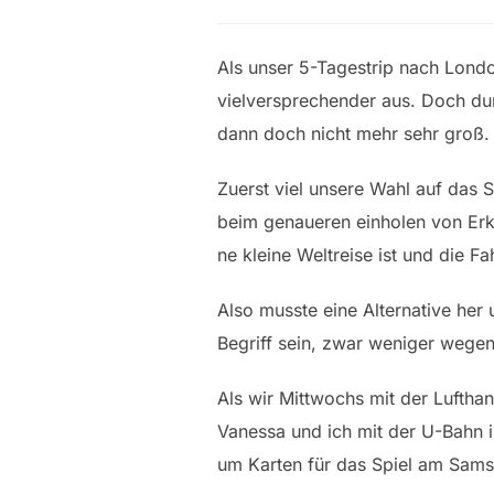
Als unser 5-Tagestrip nach Londo
vielversprechender aus. Doch d
dann doch nicht mehr sehr groß.
Zuerst viel unsere Wahl auf das
beim genaueren einholen von Erku
ne kleine Weltreise ist und die F
Also musste eine Alternative her 
Begriff sein, zwar weniger wegen
Als wir Mittwochs mit der Luftha
Vanessa und ich mit der U-Bahn i
um Karten für das Spiel am Sams