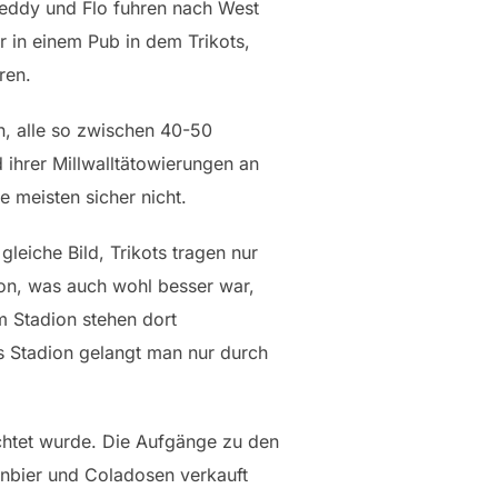
eddy und Flo fuhren nach West
r in einem Pub in dem Trikots,
ren.
en, alle so zwischen 40-50
 ihrer Millwalltätowierungen an
 meisten sicher nicht.
leiche Bild, Trikots tragen nur
dion, was auch wohl besser war,
m Stadion stehen dort
s Stadion gelangt man nur durch
chtet wurde. Die Aufgänge zu den
nbier und Coladosen verkauft