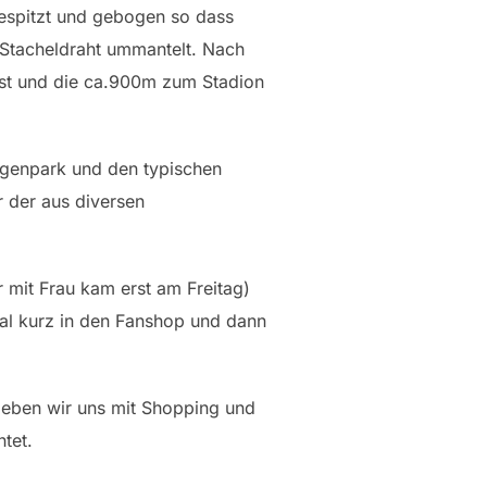
gespitzt und gebogen so dass
 Stacheldraht ummantelt. Nach
ist und die ca.900m zum Stadion
agenpark und den typischen
r der aus diversen
r mit Frau kam erst am Freitag)
al kurz in den Fanshop und dann
ieben wir uns mit Shopping und
tet.