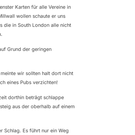
ster Karten für alle Vereine in
illwall wollen schaute er uns
 die in South London alle nicht
n.
 auf Grund der geringen
inte wir sollten halt dort nicht
h eines Pubs verzichten!
zeit dorthin beträgt schlappe
teig aus der oberhalb auf einem
r Schlag. Es führt nur ein Weg