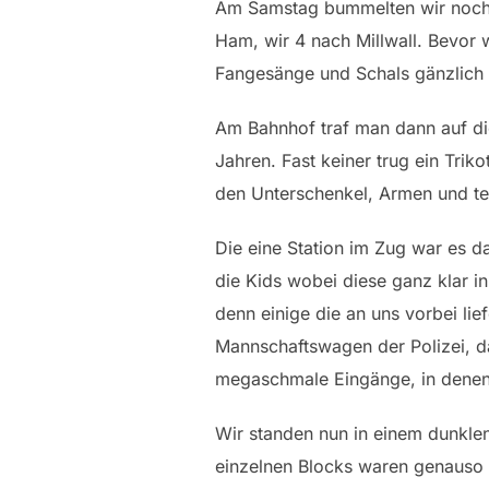
Am Samstag bummelten wir noch 
Ham, wir 4 nach Millwall. Bevor w
Fangesänge und Schals gänzlich 
Am Bahnhof traf man dann auf die
Jahren. Fast keiner trug ein Trik
den Unterschenkel, Armen und te
Die eine Station im Zug war es d
die Kids wobei diese ganz klar i
denn einige die an uns vorbei li
Mannschaftswagen der Polizei, d
megaschmale Eingänge, in denen n
Wir standen nun in einem dunkle
einzelnen Blocks waren genauso 