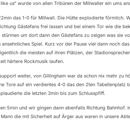
like us“ wurde von allen Tribünen der Millwaller ein ums 
2min das 1-0 für Millwall. Die Hütte explodierte förmlich. 
ichtung Gästefans frei lassen und bei einem Tor wie die b
stürmen um dort dann den Gästefans zu zeigen was sie von 
 ansehnliches Spiel. Kurz vor der Pause viel dann noch das 
igentlich die meisten auf ihren Plätzen, der Stadionspreche
eit härtere Rockmusik laufen.
support weiter, von Gillingham war da schon nix mehr zu höre
e Tore auf ein verdientes 4-0 das den 2ten Tabellenplatz 
laudierte die letzten 3min bis zum Schlusspfiff.
nen 5min und wir gingen dann ebenfalls Richtung Bahnhof. 
 Mann die mit Sicherheit auf Ärger aus waren in unsere Abte