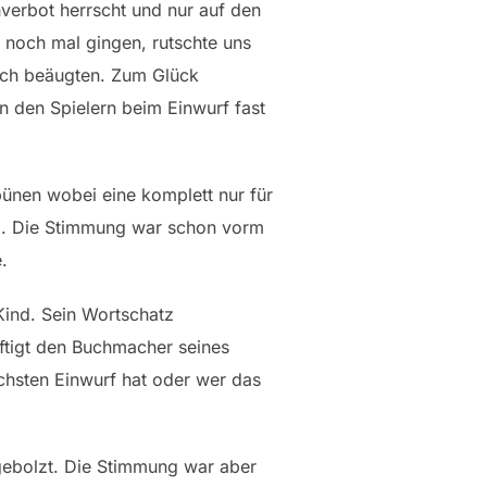
verbot herrscht und nur auf den
n noch mal gingen, rutschte uns
tisch beäugten. Zum Glück
n den Spielern beim Einwurf fast
ibünen wobei eine komplett nur für
rd. Die Stimmung war schon vorm
.
Kind. Sein Wortschatz
äftigt den Buchmacher seines
chsten Einwurf hat oder wer das
 gebolzt. Die Stimmung war aber