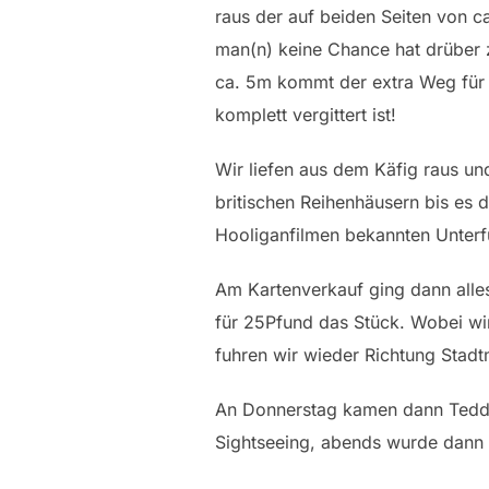
raus der auf beiden Seiten von c
man(n) keine Chance hat drüber 
ca. 5m kommt der extra Weg für 
komplett vergittert ist!
Wir liefen aus dem Käfig raus u
britischen Reihenhäusern bis es 
Hooliganfilmen bekannten Unterfü
Am Kartenverkauf ging dann alles 
für 25Pfund das Stück. Wobei wi
fuhren wir wieder Richtung Stadtm
An Donnerstag kamen dann Teddy 
Sightseeing, abends wurde dann 