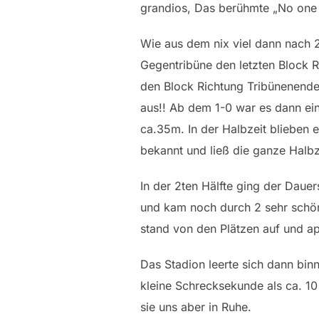
grandios, Das berühmte „No one 
Wie aus dem nix viel dann nach 2
Gegentribüne den letzten Block R
den Block Richtung Tribünenende 
aus!! Ab dem 1-0 war es dann ein
ca.35m. In der Halbzeit blieben e
bekannt und ließ die ganze Halbz
In der 2ten Hälfte ging der Dauer
und kam noch durch 2 sehr schön
stand von den Plätzen auf und app
Das Stadion leerte sich dann bin
kleine Schrecksekunde als ca. 10
sie uns aber in Ruhe.