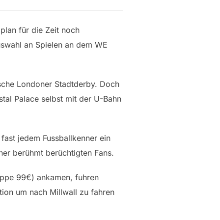
lan für die Zeit noch
uswahl an Spielen an dem WE
ische Londoner Stadtderby. Doch
stal Palace selbst mit der U-Bahn
o fast jedem Fussballkenner ein
ner berühmt berüchtigten Fans.
lappe 99€) ankamen, fuhren
tion um nach Millwall zu fahren