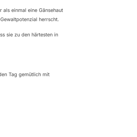
r als einmal eine Gänsehaut
 Gewaltpotenzial herrscht.
ss sie zu den härtesten in
den Tag gemütlich mit