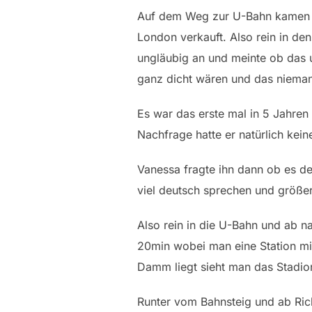
Auf dem Weg zur U-Bahn kamen wir
London verkauft. Also rein in de
ungläubig an und meinte ob das u
ganz dicht wären und das niemand
Es war das erste mal in 5 Jahren
Nachfrage hatte er natürlich kein
Vanessa fragte ihn dann ob es den
viel deutsch sprechen und größ
Also rein in die U-Bahn und ab na
20min wobei man eine Station mi
Damm liegt sieht man das Stadion 
Runter vom Bahnsteig und ab Rich