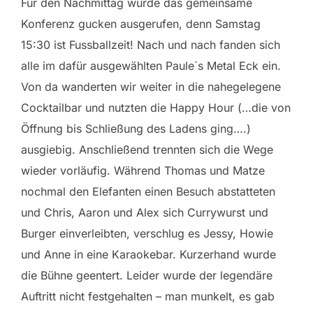
Für den Nachmittag wurde das gemeinsame
Konferenz gucken ausgerufen, denn Samstag
15:30 ist Fussballzeit! Nach und nach fanden sich
alle im dafür ausgewählten Paule`s Metal Eck ein.
Von da wanderten wir weiter in die nahegelegene
Cocktailbar und nutzten die Happy Hour (…die von
Öffnung bis Schließung des Ladens ging….)
ausgiebig. Anschließend trennten sich die Wege
wieder vorläufig. Während Thomas und Matze
nochmal den Elefanten einen Besuch abstatteten
und Chris, Aaron und Alex sich Currywurst und
Burger einverleibten, verschlug es Jessy, Howie
und Anne in eine Karaokebar. Kurzerhand wurde
die Bühne geentert. Leider wurde der legendäre
Auftritt nicht festgehalten – man munkelt, es gab