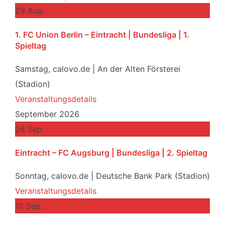
29
Aug.
1. FC Union Berlin – Eintracht | Bundesliga | 1.
Spieltag
Samstag,
calovo.de | An der Alten Försterei
(Stadion)
Veranstaltungsdetails
September 2026
06
Sep.
Eintracht – FC Augsburg | Bundesliga | 2. Spieltag
Sonntag,
calovo.de | Deutsche Bank Park (Stadion)
Veranstaltungsdetails
12
Sep.