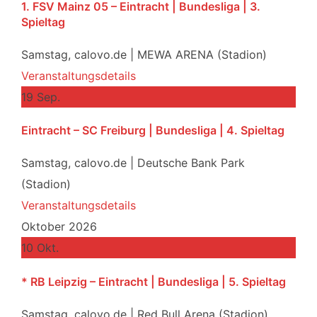
1. FSV Mainz 05 – Eintracht | Bundesliga | 3.
Spieltag
Samstag,
calovo.de | MEWA ARENA (Stadion)
Veranstaltungsdetails
19
Sep.
Eintracht – SC Freiburg | Bundesliga | 4. Spieltag
Samstag,
calovo.de | Deutsche Bank Park
(Stadion)
Veranstaltungsdetails
Oktober 2026
10
Okt.
* RB Leipzig – Eintracht | Bundesliga | 5. Spieltag
Samstag,
calovo.de | Red Bull Arena (Stadion)