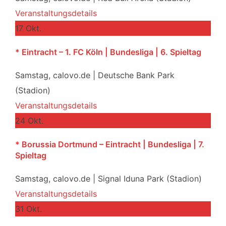
Veranstaltungsdetails
17
Okt.
* Eintracht – 1. FC Köln | Bundesliga | 6. Spieltag
Samstag,
calovo.de | Deutsche Bank Park
(Stadion)
Veranstaltungsdetails
24
Okt.
* Borussia Dortmund – Eintracht | Bundesliga | 7.
Spieltag
Samstag,
calovo.de | Signal Iduna Park (Stadion)
Veranstaltungsdetails
31
Okt.