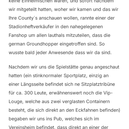
keine Einheimischen waren, und sofort nachdem
wir mitgeteilt hatten, woher wir kamen und das wir
Ihre County´s anschauen wollen, rannte einer der
Stadionheftverkäufer in den nahegelegenen
Fanshop um allen lauthals mitzuteilen, dass die
german Groundhopper eingetroffen sind. So
wusste bald jeder Anwesende dass wir da sind.
Nachdem wir uns die Spielstätte genau angeschaut
hatten (ein stinknormaler Sportplatz, einzig an
einer Längsseite befindet sich ne Sitzplatztribüne
für ca. 300 Leute, erwähnenswert noch die Vip-
Louge, welche aus zwei verglasten Containern
besteht, die sich direkt an den Eckfahnen befinden)
begaben wir uns ins Pub, welches sich im
Vereinsheim befindet, dass direkt an einer der