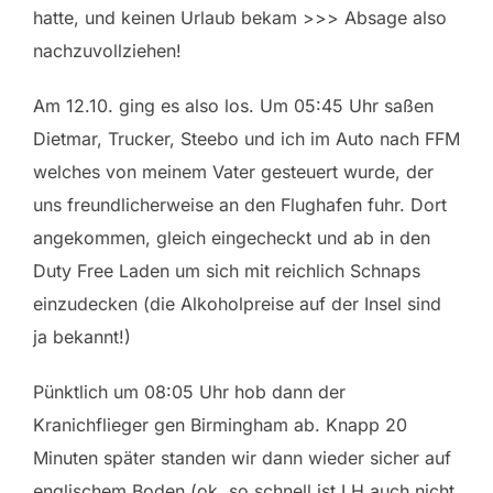
hatte, und keinen Urlaub bekam >>> Absage also
nachzuvollziehen!
Am 12.10. ging es also los. Um 05:45 Uhr saßen
Dietmar, Trucker, Steebo und ich im Auto nach FFM
welches von meinem Vater gesteuert wurde, der
uns freundlicherweise an den Flughafen fuhr. Dort
angekommen, gleich eingecheckt und ab in den
Duty Free Laden um sich mit reichlich Schnaps
einzudecken (die Alkoholpreise auf der Insel sind
ja bekannt!)
Pünktlich um 08:05 Uhr hob dann der
Kranichflieger gen Birmingham ab. Knapp 20
Minuten später standen wir dann wieder sicher auf
englischem Boden (ok, so schnell ist LH auch nicht,