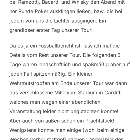
bei Ramzotti, Bacardi und Whisky den Abend mit
ner Runde Poker ausklingen ließen, bzw. bis bei
jedem von uns die Lichter ausgingen. Ein
grandioser erster Tag unserer Tour!
Da es ja ein Fussballbericht ist, lass ich mal die
Details vom Rest unserer Tour. Die folgenden 3
Tage waren landschaftlich und spaßmäßig aber auf
jeden Fall spitzenmäßig. Ein kleiner
Wehrmutstropfen am Ende unserer Tour war dann
das verschlossene Millenium Stadium in Cardiff,
welches man wegen einer abendlichen
Veranstaltung leider nicht begutachten konnte!
Aber auch von außen schon ein Prachtstück!
Wenigstens konnte man einige (wohl beim einige
Wochen vorher stattgefundenen Länderspiel der