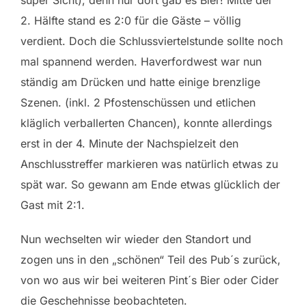
super Sicht), denn nur dort gab es Bier! Mitte der
2. Hälfte stand es 2:0 für die Gäste – völlig
verdient. Doch die Schlussviertelstunde sollte noch
mal spannend werden. Haverfordwest war nun
ständig am Drücken und hatte einige brenzlige
Szenen. (inkl. 2 Pfostenschüssen und etlichen
kläglich verballerten Chancen), konnte allerdings
erst in der 4. Minute der Nachspielzeit den
Anschlusstreffer markieren was natürlich etwas zu
spät war. So gewann am Ende etwas glücklich der
Gast mit 2:1.
Nun wechselten wir wieder den Standort und
zogen uns in den „schönen“ Teil des Pub´s zurück,
von wo aus wir bei weiteren Pint´s Bier oder Cider
die Geschehnisse beobachteten.