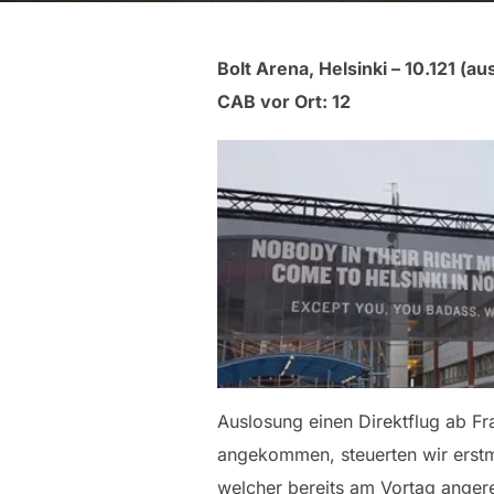
Bolt Arena, Helsinki – 10.121 (au
CAB vor Ort: 12
Auslosung einen Direktflug ab Fra
angekommen, steuerten wir erstm
welcher bereits am Vortag anger