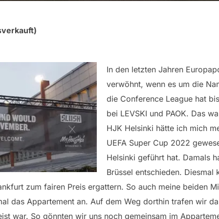
sverkauft)
In den letzten Jahren Europapo
verwöhnt, wenn es um die Na
die Conference League hat bis
bei LEVSKI und PAOK. Das war
HJK Helsinki hätte ich mich me
UEFA Super Cup 2022 gewesen
Helsinki geführt hat. Damals h
Brüssel entschieden. Diesmal k
nkfurt zum fairen Preis ergattern. So auch meine beiden Mit
al das Appartement an. Auf dem Weg dorthin trafen wir da
eist war. So gönnten wir uns noch gemeinsam im Apparteme