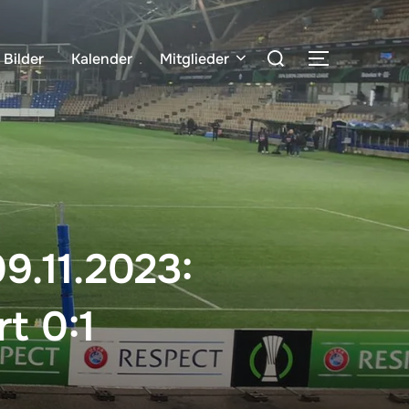
Suchen
Bilder
Kalender
Mitglieder
SEITENLE
nach:
9.11.2023:
t 0:1