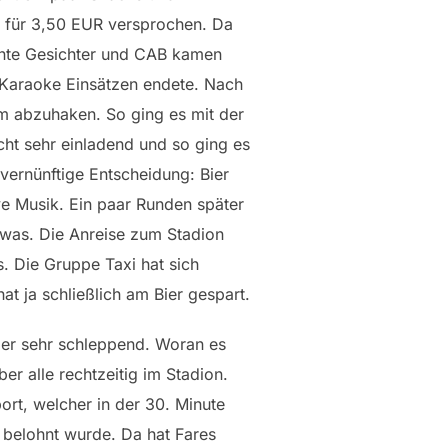
r für 3,50 EUR versprochen. Da
nnte Gesichter und CAB kamen
 Karaoke Einsätzen endete. Nach
mm abzuhaken. So ging es mit der
cht sehr einladend und so ging es
vernünftige Entscheidung: Bier
ve Musik. Ein paar Runden später
 was. Die Anreise zum Stadion
s. Die Gruppe Taxi hat sich
t ja schließlich am Bier gespart.
ider sehr schleppend. Woran es
r alle rechtzeitig im Stadion.
port, welcher in der 30. Minute
t belohnt wurde. Da hat Fares