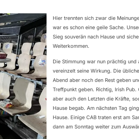
Hier trennten sich zwar die Meinung
war es schon eine geile Sache. Unse
Sieg souverän nach Hause und siche
Weiterkommen.
Die Stimmung war nun prächtig und 
vereinzelt seine Wirkung. Die üblic
Abend aber noch den Rest geben und
Treffpunkt geben. Richtig, Irish Pub
aber auch den Letzten die Kräfte, s
Hause begab. Am nächsten Tag ging 
Hause. Einige CAB traten erst am Sa
dann am Sonntag weiter zum Auswär