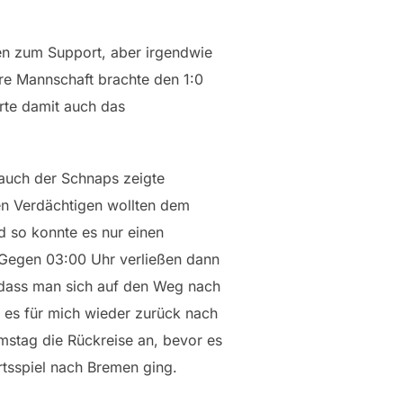
en zum Support, aber irgendwie
re Mannschaft brachte den 1:0
rte damit auch das
auch der Schnaps zeigte
hen Verdächtigen wollten dem
 so konnte es nur einen
. Gegen 03:00 Uhr verließen dann
odass man sich auf den Weg nach
es für mich wieder zurück nach
mstag die Rückreise an, bevor es
tsspiel nach Bremen ging.