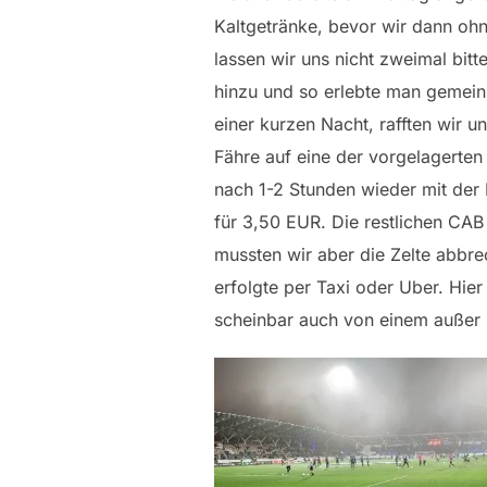
Kaltgetränke, bevor wir dann oh
lassen wir uns nicht zweimal bi
hinzu und so erlebte man gemein
einer kurzen Nacht, rafften wir 
Fähre auf eine der vorgelagerten 
nach 1-2 Stunden wieder mit der 
für 3,50 EUR. Die restlichen CAB
mussten wir aber die Zelte abbr
erfolgte per Taxi oder Uber. Hier
scheinbar auch von einem außer K