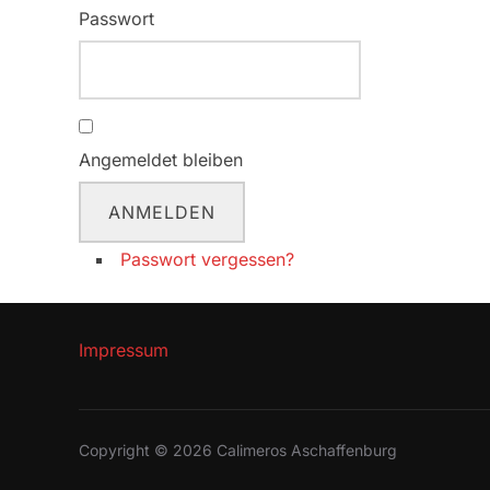
Passwort
Angemeldet bleiben
ANMELDEN
Passwort vergessen?
Impressum
Copyright © 2026 Calimeros Aschaffenburg