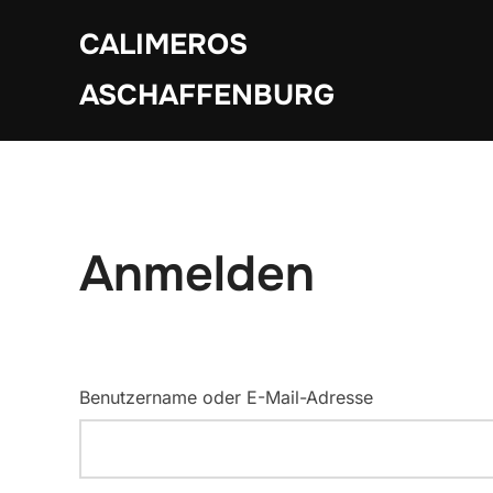
Zum
CALIMEROS
Inhalt
springen
ASCHAFFENBURG
Anmelden
Benutzername oder E-Mail-Adresse