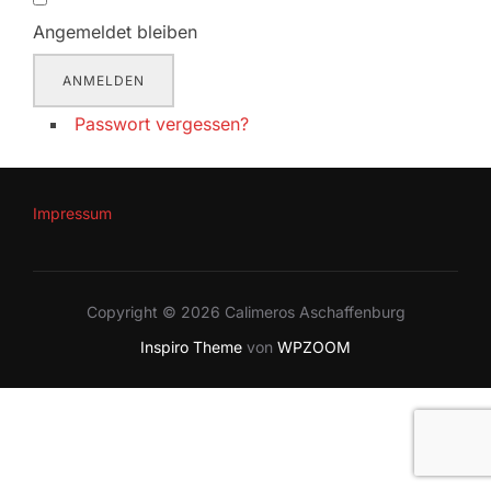
Angemeldet bleiben
ANMELDEN
Passwort vergessen?
Impressum
Copyright © 2026 Calimeros Aschaffenburg
Inspiro Theme
von
WPZOOM