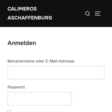
Zum
CALIMEROS
Inhalt
Suchen
SEITEN
springen
ASCHAFFENBURG
nach:
Anmelden
Benutzername oder E-Mail-Adresse
Passwort