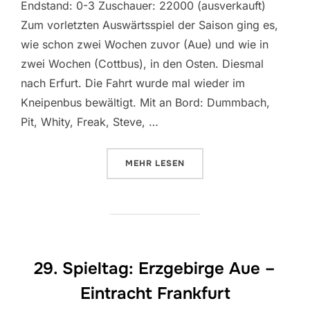
Endstand: 0-3 Zuschauer: 22000 (ausverkauft)
Zum vorletzten Auswärtsspiel der Saison ging es,
wie schon zwei Wochen zuvor (Aue) und wie in
zwei Wochen (Cottbus), in den Osten. Diesmal
nach Erfurt. Die Fahrt wurde mal wieder im
Kneipenbus bewältigt. Mit an Bord: Dummbach,
Pit, Whity, Freak, Steve, …
ÜBER „31. SPIELTAG: ROT WEIS
MEHR
LESEN
29. Spieltag: Erzgebirge Aue –
Eintracht Frankfurt