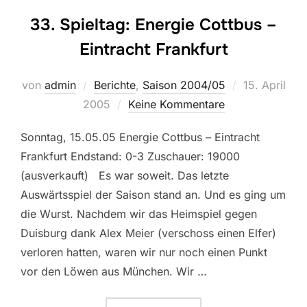
33. Spieltag: Energie Cottbus –
Eintracht Frankfurt
Veröffentlich
von
admin
Berichte
,
Saison 2004/05
15. April
am
2005
Keine Kommentare
Sonntag, 15.05.05 Energie Cottbus – Eintracht
Frankfurt Endstand: 0-3 Zuschauer: 19000
(ausverkauft) Es war soweit. Das letzte
Auswärtsspiel der Saison stand an. Und es ging um
die Wurst. Nachdem wir das Heimspiel gegen
Duisburg dank Alex Meier (verschoss einen Elfer)
verloren hatten, waren wir nur noch einen Punkt
vor den Löwen aus München. Wir …