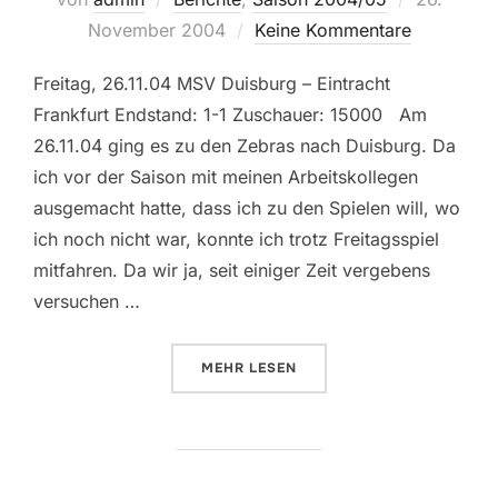
am
November 2004
Keine Kommentare
Freitag, 26.11.04 MSV Duisburg – Eintracht
Frankfurt Endstand: 1-1 Zuschauer: 15000 Am
26.11.04 ging es zu den Zebras nach Duisburg. Da
ich vor der Saison mit meinen Arbeitskollegen
ausgemacht hatte, dass ich zu den Spielen will, wo
ich noch nicht war, konnte ich trotz Freitagsspiel
mitfahren. Da wir ja, seit einiger Zeit vergebens
versuchen …
ÜBER „15. SPIELTAG: MSV DUIS
MEHR
LESEN