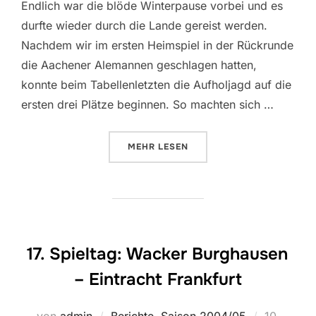
Endlich war die blöde Winterpause vorbei und es
durfte wieder durch die Lande gereist werden.
Nachdem wir im ersten Heimspiel in der Rückrunde
die Aachener Alemannen geschlagen hatten,
konnte beim Tabellenletzten die Aufholjagd auf die
ersten drei Plätze beginnen. So machten sich …
ÜBER „19. SPIELTAG: KARLSRUH
MEHR
LESEN
17. Spieltag: Wacker Burghausen
– Eintracht Frankfurt
Veröffentl