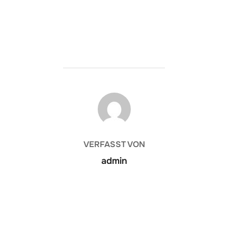
BEITRAGSAUTOR
VERFASST VON
admin