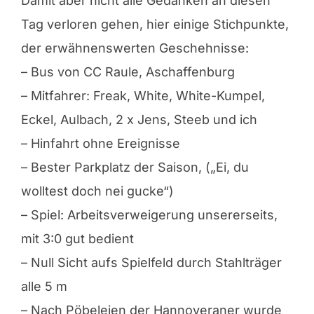
Damit aber nicht alle Gedanken an diesen
Tag verloren gehen, hier einige Stichpunkte,
der erwähnenswerten Geschehnisse:
– Bus von CC Raule, Aschaffenburg
– Mitfahrer: Freak, White, White-Kumpel,
Eckel, Aulbach, 2 x Jens, Steeb und ich
– Hinfahrt ohne Ereignisse
– Bester Parkplatz der Saison, („Ei, du
wolltest doch nei gucke“)
– Spiel: Arbeitsverweigerung unsererseits,
mit 3:0 gut bedient
– Null Sicht aufs Spielfeld durch Stahlträger
alle 5 m
– Nach Pöbeleien der Hannoveraner wurde