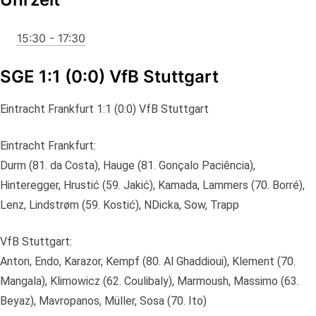
15:30 - 17:30
SGE 1:1 (0:0) VfB Stuttgart
Eintracht Frankfurt 1:1 (0:0) VfB Stuttgart
Eintracht Frankfurt:
Durm (81. da Costa), Hauge (81. Gonçalo Paciência),
Hinteregger, Hrustić (59. Jakić), Kamada, Lammers (70. Borré),
Lenz, Lindstrøm (59. Kostić), NDicka, Sow, Trapp
VfB Stuttgart:
Anton, Endo, Karazor, Kempf (80. Al Ghaddioui), Klement (70.
Mangala), Klimowicz (62. Coulibaly), Marmoush, Massimo (63.
Beyaz), Mavropanos, Müller, Sosa (70. Ito)