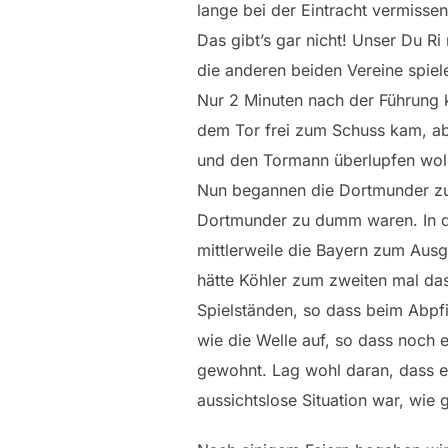
lange bei der Eintracht vermisse
Das gibt’s gar nicht! Unser Du R
die anderen beiden Vereine spiele
Nur 2 Minuten nach der Führung k
dem Tor frei zum Schuss kam, ab
und den Tormann überlupfen wollt
Nun begannen die Dortmunder zu 
Dortmunder zu dumm waren. In d
mittlerweile die Bayern zum Ausg
hätte Köhler zum zweiten mal das 
Spielständen, so dass beim Abpfi
wie die Welle auf, so dass noch 
gewohnt. Lag wohl daran, dass e
aussichtslose Situation war, wie