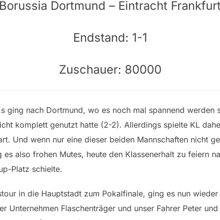
Borussia Dortmund – Eintracht Frankfur
Endstand: 1-1
Zuschauer: 80000
 Es ging nach Dortmund, wo es noch mal spannend werden sol
icht komplett genutzt hatte (2-2). Allerdings spielte KL da
rt. Und wenn nur eine dieser beiden Mannschaften nicht ge
ng es also frohen Mutes, heute den Klassenerhalt zu feiern 
p-Platz schielte.
our in die Hauptstadt zum Pokalfinale, ging es nun wieder
ser Unternehmen Flaschenträger und unser Fahrer Peter und