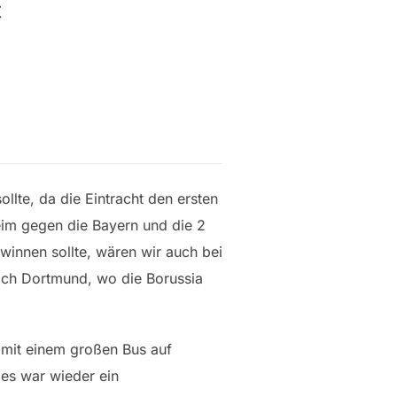
t
lte, da die Eintracht den ersten
heim gegen die Bayern und die 2
winnen sollte, wären wir auch bei
nach Dortmund, wo die Borussia
 mit einem großen Bus auf
 es war wieder ein