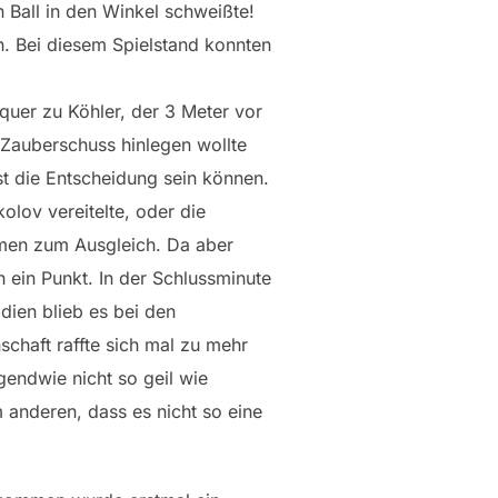
 Ball in den Winkel schweißte!
n. Bei diesem Spielstand konnten
quer zu Köhler, der 3 Meter vor
Zauberschuss hinlegen wollte
st die Entscheidung sein können.
lov vereitelte, oder die
men zum Ausgleich. Da aber
 ein Punkt. In der Schlussminute
adien blieb es bei den
schaft raffte sich mal zu mehr
endwie nicht so geil wie
anderen, dass es nicht so eine