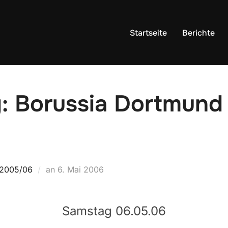
Startseite
Berichte
g: Borussia Dortmund 
Veröffentlicht
 2005/06
an
6. Mai 2006
am
Samstag 06.05.06