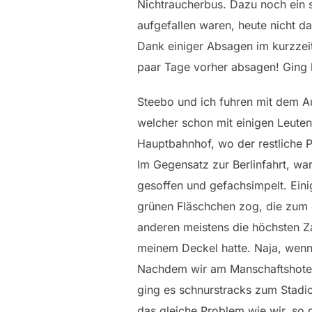
Nichtraucherbus. Dazu noch ein s
aufgefallen waren, heute nicht da
Dank einiger Absagen im kurzzeiti
paar Tage vorher absagen! Ging h
Steebo und ich fuhren mit dem A
welcher schon mit einigen Leuten
Hauptbahnhof, wo der restliche P
Im Gegensatz zur Berlinfahrt, wa
gesoffen und gefachsimpelt. Eini
grünen Fläschchen zog, die zum 
anderen meistens die höchsten Z
meinem Deckel hatte. Naja, wenn 
Nachdem wir am Manschaftshotel,
ging es schnurstracks zum Stadio
das gleiche Problem wie wir, so d