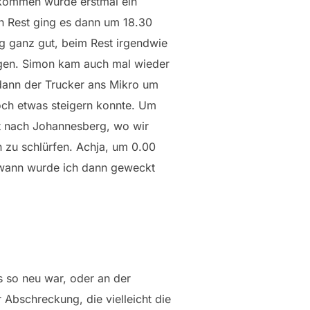
ekommen wurde erstmal ein
en Rest ging es dann um 18.30
g ganz gut, beim Rest irgendwie
ngen. Simon kam auch mal wieder
dann der Trucker ans Mikro um
och etwas steigern konnte. Um
it nach Johannesberg, wo wir
 zu schlürfen. Achja, um 0.00
ndwann wurde ich dann geweckt
s so neu war, oder an der
Abschreckung, die vielleicht die