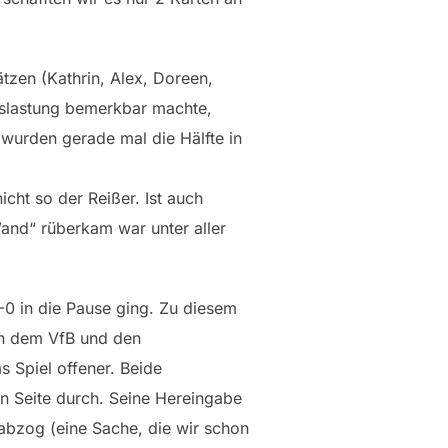
tzen (Kathrin, Alex, Doreen,
uslastung bemerkbar machte,
wurden gerade mal die Hälfte in
ht so der Reißer. Ist auch
and“ rüberkam war unter aller
0-0 in die Pause ging. Zu diesem
hen dem VfB und den
as Spiel offener. Beide
en Seite durch. Seine Hereingabe
 abzog (eine Sache, die wir schon