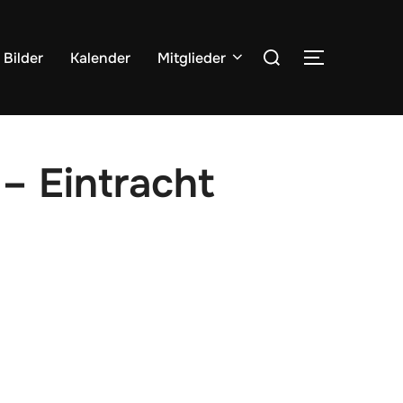
Suchen
Bilder
Kalender
Mitglieder
SEITENLE
nach:
– Eintracht