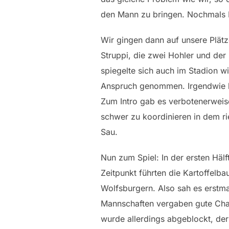
den Mann zu bringen. Nochmals
Wir gingen dann auf unsere Plätz
Struppi, die zwei Hohler und de
spiegelte sich auch im Stadion w
Anspruch genommen. Irgendwie ko
Zum Intro gab es verbotenerweis
schwer zu koordinieren in dem ri
Sau.
Nun zum Spiel: In der ersten Häl
Zeitpunkt führten die Kartoffelb
Wolfsburgern. Also sah es erstmal 
Mannschaften vergaben gute Chanc
wurde allerdings abgeblockt, der