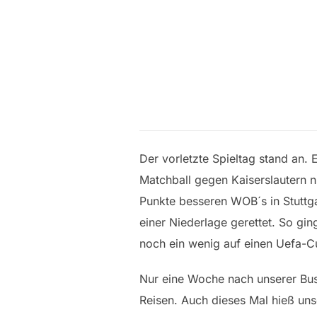
Der vorletzte Spieltag stand an.
Matchball gegen Kaiserslautern n
Punkte besseren WOB´s in Stuttga
einer Niederlage gerettet. So gi
noch ein wenig auf einen Uefa-Cu
Nur eine Woche nach unserer Bust
Reisen. Auch dieses Mal hieß un