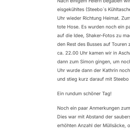
Nach einigem Feiern begaben wi
eisgekühltes (Steebo´s Kühltasch
Uhr wieder Richtung Heimat. Zumi
tote Hose. Es wurden noch ein p
auf die Idee, Shaker-Fotos zu m
den Rest des Busses auf Touren z
ca. 22.00 Uhr kamen wir in Asch
dann zum Simon gingen, um noch g
Uhr wurde dann der Kathrin noch
und stieg kurz darauf mit Steebo
Ein rundum schöner Tag!
Noch ein paar Anmerkungen zum
Dies war mit Abstand der saubers
erhöhten Anzahl der Müllsäcke, 