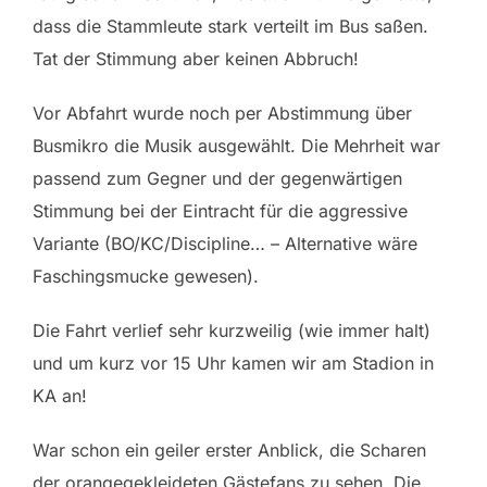
dass die Stammleute stark verteilt im Bus saßen.
Tat der Stimmung aber keinen Abbruch!
Vor Abfahrt wurde noch per Abstimmung über
Busmikro die Musik ausgewählt. Die Mehrheit war
passend zum Gegner und der gegenwärtigen
Stimmung bei der Eintracht für die aggressive
Variante (BO/KC/Discipline… – Alternative wäre
Faschingsmucke gewesen).
Die Fahrt verlief sehr kurzweilig (wie immer halt)
und um kurz vor 15 Uhr kamen wir am Stadion in
KA an!
War schon ein geiler erster Anblick, die Scharen
der orangegekleideten Gästefans zu sehen. Die