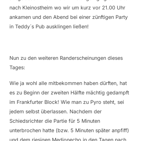
nach Kleinostheim wo wir um kurz vor 21.00 Uhr
ankamen und den Abend bei einer zünftigen Party
in Teddy´s Pub ausklingen ließen!
Nun zu den weiteren Randerscheinungen dieses
Tages:
Wie ja wohl alle mitbekommen haben dürften, hat
es zu Beginn der zweiten Hälfte mächtig gedampft
im Frankfurter Block! Wie man zu Pyro steht, sei
jedem selbst überlassen. Nachdem der
Schiedsrichter die Partie für 5 Minuten
unterbrochen hatte (bzw. 5 Minuten später anpfiff)
und dem riesigen Medionecho in den Tagen nach