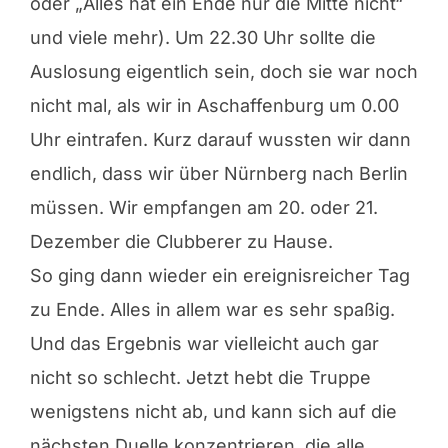
oder „Alles hat ein Ende nur die Mitte nicht“
und viele mehr). Um 22.30 Uhr sollte die
Auslosung eigentlich sein, doch sie war noch
nicht mal, als wir in Aschaffenburg um 0.00
Uhr eintrafen. Kurz darauf wussten wir dann
endlich, dass wir über Nürnberg nach Berlin
müssen. Wir empfangen am 20. oder 21.
Dezember die Clubberer zu Hause.
So ging dann wieder ein ereignisreicher Tag
zu Ende. Alles in allem war es sehr spaßig.
Und das Ergebnis war vielleicht auch gar
nicht so schlecht. Jetzt hebt die Truppe
wenigstens nicht ab, und kann sich auf die
nächsten Duelle konzentrieren, die alle