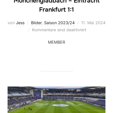
Mönchengladbach – Eintracht
Frankfurt 1:1
Veröffentlicht
von
Jess
Bilder
,
Saison 2023/24
11. Mai 2024
am
Kommentare sind deaktiviert
MEMBER