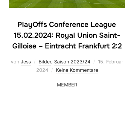
PlayOffs Conference League
15.02.2024: Royal Union Saint-
Gilloise – Eintracht Frankfurt 2:2
Veröffentlicht
von
Jess
Bilder
,
Saison 2023/24
15. Februar
am
2024
Keine Kommentare
MEMBER