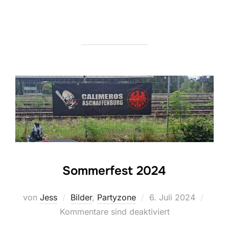
Sommerfest 2024
Veröffentlicht
von
Jess
Bilder
,
Partyzone
6. Juli 2024
am
Kommentare sind deaktiviert