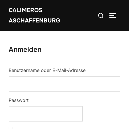
Zum
CALIMEROS
Inhalt
Suchen
SEITEN
springen
ASCHAFFENBURG
nach:
Anmelden
Benutzername oder E-Mail-Adresse
Passwort