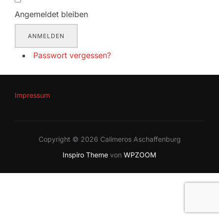
Angemeldet bleiben
ANMELDEN
Passwort vergessen?
Impressum
Copyright © 2026 Calimeros Aschaffenburg
Inspiro Theme
von
WPZOOM