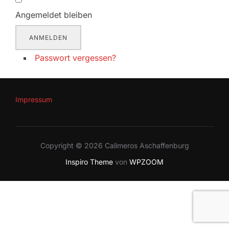
Angemeldet bleiben
ANMELDEN
Passwort vergessen?
Impressum
Copyright © 2026 Calimeros Aschaffenburg
Inspiro Theme
von
WPZOOM