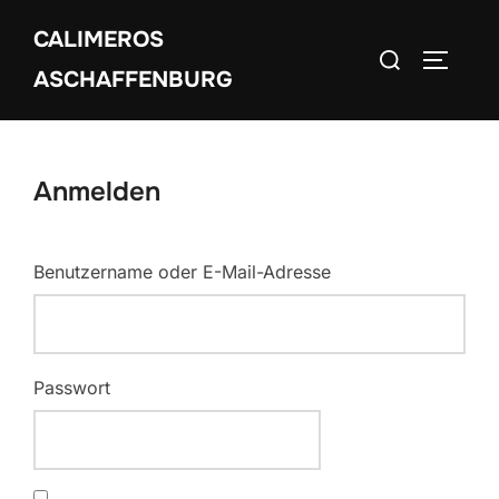
Zum
CALIMEROS
Inhalt
Suchen
SEITEN
springen
ASCHAFFENBURG
nach:
Anmelden
Benutzername oder E-Mail-Adresse
Passwort