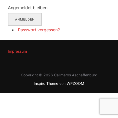
Angemeldet bleiben
ANMELDEN
Passwort vergessen?
Impressum
Copyright © 2026 Calimeros Aschaffenburg
Inspiro Theme
von
WPZOOM