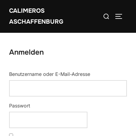
Zum
CALIMEROS
Inhalt
Suchen
SEITEN
springen
ASCHAFFENBURG
nach:
Anmelden
Benutzername oder E-Mail-Adresse
Passwort