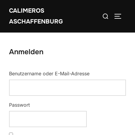
Zum
CALIMEROS
Inhalt
Suchen
SEITEN
springen
ASCHAFFENBURG
nach:
Anmelden
Benutzername oder E-Mail-Adresse
Passwort