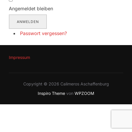
Angemeldet bleiben
ANMELDEN
Passwort vergessen?
Impressum
Copyright © 2026 Calimeros Aschaffenburg
Inspiro Theme
von
WPZOOM