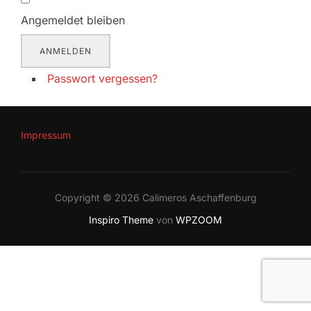
Angemeldet bleiben
ANMELDEN
Passwort vergessen?
Impressum
Copyright © 2026 Calimeros Aschaffenburg
Inspiro Theme
von
WPZOOM