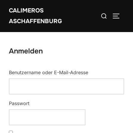
Zum
CALIMEROS
Inhalt
Suchen
SEITEN
springen
ASCHAFFENBURG
nach:
Anmelden
Benutzername oder E-Mail-Adresse
Passwort