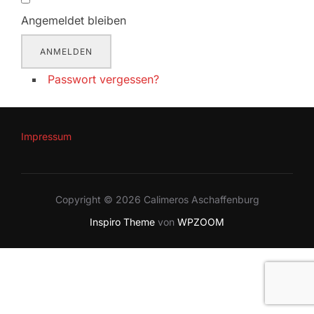
Angemeldet bleiben
ANMELDEN
Passwort vergessen?
Impressum
Copyright © 2026 Calimeros Aschaffenburg
Inspiro Theme
von
WPZOOM