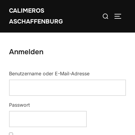
Zum
CALIMEROS
Inhalt
Suchen
SEITEN
springen
ASCHAFFENBURG
nach:
Anmelden
Benutzername oder E-Mail-Adresse
Passwort