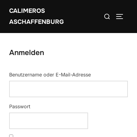
Zum
CALIMEROS
Inhalt
Suchen
SEITEN
springen
ASCHAFFENBURG
nach:
Anmelden
Benutzername oder E-Mail-Adresse
Passwort