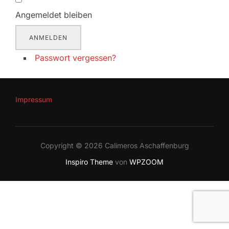
Angemeldet bleiben
ANMELDEN
Passwort vergessen?
Impressum
Copyright © 2026 Calimeros Aschaffenburg
Inspiro Theme
von
WPZOOM