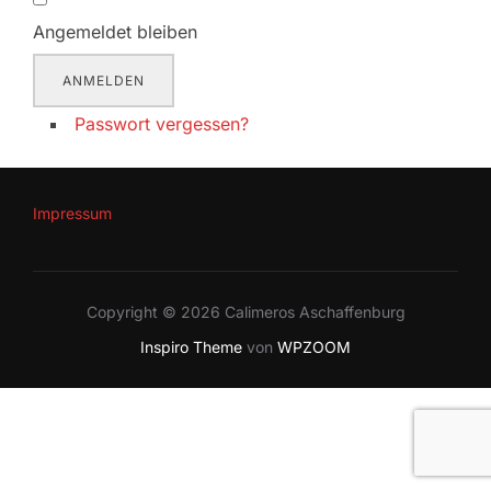
Angemeldet bleiben
ANMELDEN
Passwort vergessen?
Impressum
Copyright © 2026 Calimeros Aschaffenburg
Inspiro Theme
von
WPZOOM