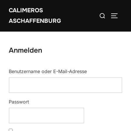
Zum
CALIMEROS
Inhalt
Suchen
SEITEN
springen
ASCHAFFENBURG
nach:
Anmelden
Benutzername oder E-Mail-Adresse
Passwort