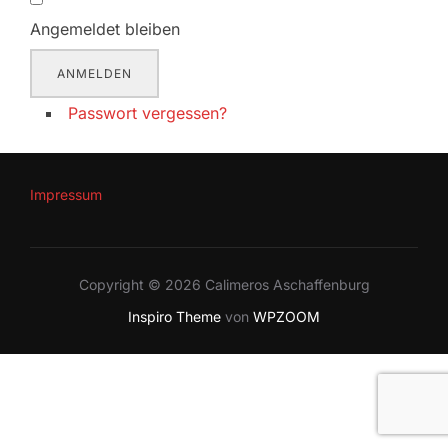
Angemeldet bleiben
ANMELDEN
Passwort vergessen?
Impressum
Copyright © 2026 Calimeros Aschaffenburg
Inspiro Theme
von
WPZOOM