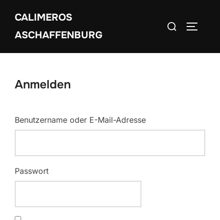
Zum
CALIMEROS
Inhalt
Suchen
SEITEN
springen
ASCHAFFENBURG
nach:
Anmelden
Benutzername oder E-Mail-Adresse
Passwort