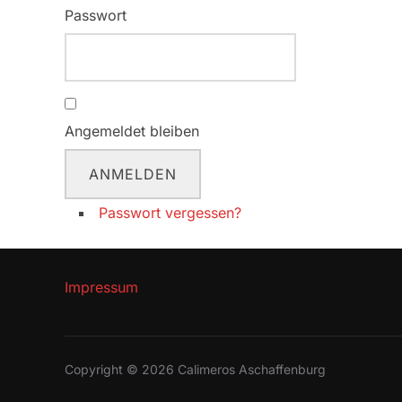
Passwort
Angemeldet bleiben
ANMELDEN
Passwort vergessen?
Impressum
Copyright © 2026 Calimeros Aschaffenburg