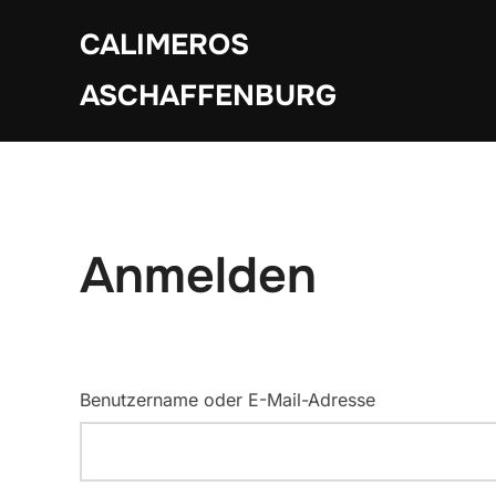
Zum
CALIMEROS
Inhalt
springen
ASCHAFFENBURG
Anmelden
Benutzername oder E-Mail-Adresse