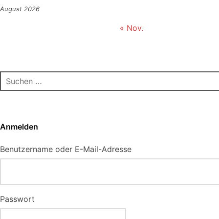
August 2026
« Nov.
Suchen
nach:
Anmelden
Benutzername oder E-Mail-Adresse
Passwort