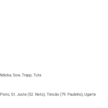
, Ndicka, Sow, Trapp, Tuta
rro, St. Juste (52. Neto), Trincão (79. Paulinho), Ugarte