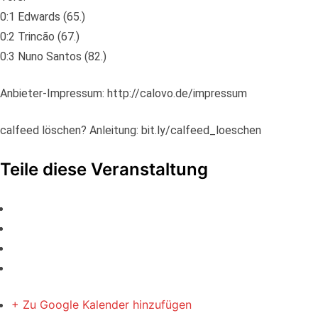
0:1 Edwards (65.)
0:2 Trincão (67.)
0:3 Nuno Santos (82.)
Anbieter-Impressum: http://calovo.de/impressum
calfeed löschen? Anleitung: bit.ly/calfeed_loeschen
Teile diese Veranstaltung
+ Zu Google Kalender hinzufügen