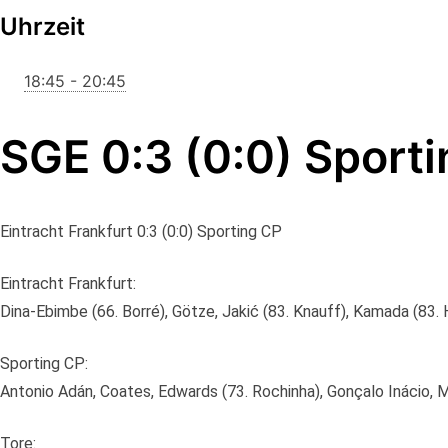
Uhrzeit
18:45 - 20:45
SGE 0:3 (0:0) Sport
Eintracht Frankfurt 0:3 (0:0) Sporting CP
Eintracht Frankfurt:
Dina-Ebimbe (66. Borré), Götze, Jakić (83. Knauff), Kamada (83. H
Sporting CP:
Antonio Adán, Coates, Edwards (73. Rochinha), Gonçalo Inácio, M
Tore: