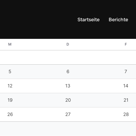
Startseite
Berichte
M
D
F
5
6
7
12
13
14
19
20
21
26
27
28