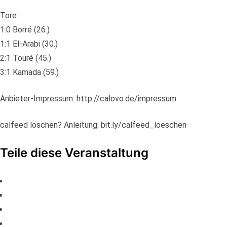
Tore:
1:0 Borré (26.)
1:1 El-Arabi (30.)
2:1 Touré (45.)
3:1 Kamada (59.)
Anbieter-Impressum: http://calovo.de/impressum
calfeed löschen? Anleitung: bit.ly/calfeed_loeschen
Teile diese Veranstaltung