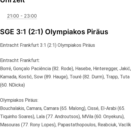
21:00 - 23:00
SGE 3:1 (2:1) Olympiakos Piräus
Eintracht Frankfurt 3:1 (2:1) Olympiakos Piräus
Eintracht Frankfurt:
Borré, Gonçalo Paciência (82. Rode), Hasebe, Hinteregger, Jakić,
Kamada, Kostić, Sow (89. Hauge), Touré (82. Durm), Trapp, Tuta
(60. NDicka)
Olympiakos Piräus:
Bouchalakis, Camara, Camara (65. Malong), Cissé, El-Arabi (65.
Tiquinho Soares), Lala (77. Androutsos), MVila (60. Onyekuru),
Masouras (77. Rony Lopes), Papastathopoulos, Reabciuk, Vaclík