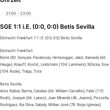
21:00 - 23:00
SGE 1:1 i.E. (0:0, 0:0) Betis Sevilla
Eintracht Frankfurt 1:1 i.E. (0:0, 0:0) Betis Sevilla
Eintracht Frankfurt:
Borré (83. Gonçalo Paciência), Hinteregger, Jakić, Kamada (66.
Hauge), Knauff, Kostić, Lindstrøm (104. Lammers), NDicka, Sow
(104. Rode), Trapp, Tuta
Betis Sevilla:
Aitor Ruibal, Bartra, Canales (66. William Carvalho), Fekir (110.
Rodri), Joaquín (66. Lainez), Juan Miranda (46. Juanmi), Pezzella,
Rodríguez, Rui Silva, Sabaly, Willian José (78. Borja Iglesias)