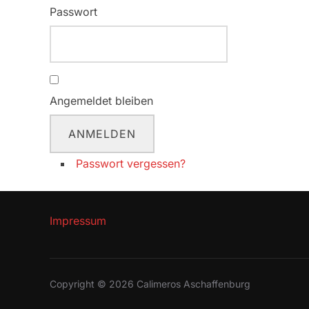
Passwort
Angemeldet bleiben
ANMELDEN
Passwort vergessen?
Impressum
Copyright © 2026 Calimeros Aschaffenburg