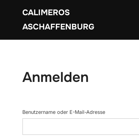
Zum
CALIMEROS
Inhalt
springen
ASCHAFFENBURG
Anmelden
Benutzername oder E-Mail-Adresse