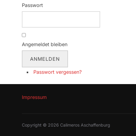
Passwort
Angemeldet bleiben
ANMELDEN
Passwort vergessen?
Impressum
Copyright © 2026 Calimeros Aschaffenburg