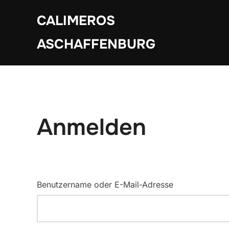
Zum
CALIMEROS
Inhalt
springen
ASCHAFFENBURG
Anmelden
Benutzername oder E-Mail-Adresse