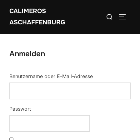
Zum
CALIMEROS
Inhalt
Suchen
SEITEN
springen
ASCHAFFENBURG
nach:
Anmelden
Benutzername oder E-Mail-Adresse
Passwort