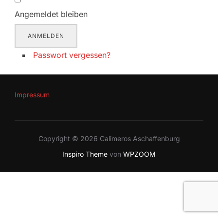
Angemeldet bleiben
ANMELDEN
Passwort vergessen?
Impressum
Copyright © 2026 Calimeros Aschaffenburg
Inspiro Theme
von
WPZOOM