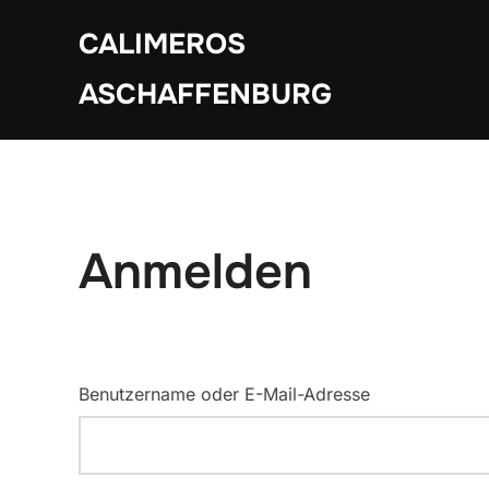
Zum
CALIMEROS
Inhalt
springen
ASCHAFFENBURG
Anmelden
Benutzername oder E-Mail-Adresse