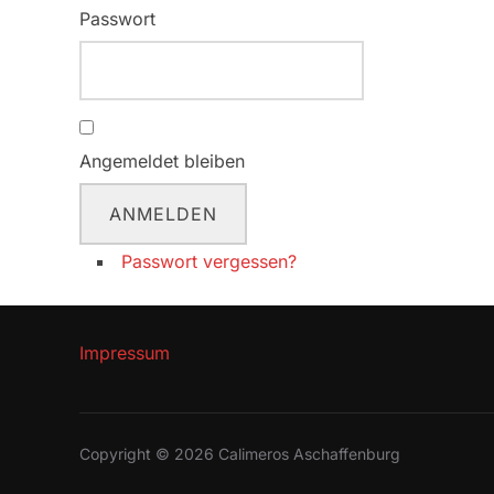
Passwort
Angemeldet bleiben
ANMELDEN
Passwort vergessen?
Impressum
Copyright © 2026 Calimeros Aschaffenburg