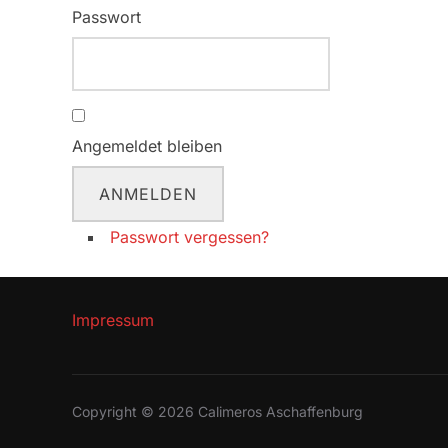
Passwort
Angemeldet bleiben
ANMELDEN
Passwort vergessen?
Impressum
Copyright © 2026 Calimeros Aschaffenburg