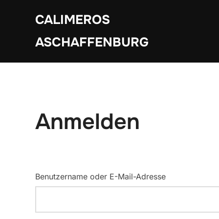
Zum
CALIMEROS
Inhalt
springen
ASCHAFFENBURG
Anmelden
Benutzername oder E-Mail-Adresse